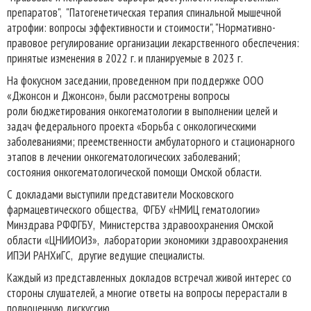
препаратов", "Патогенетическая терапия спинальной мышечной
атрофии: вопросы эффективности и стоимости", "Нормативно-
правовое регулирование организации лекарственного обеспечения:
принятые изменения в 2022 г. и планируемые в 2023 г.
На фокусном заседании, проведенном при поддержке ООО
«Джонсон и Джонсон», были рассмотрены вопросы
роли бюджетирования онкогематологии в выполнении целей и
задач федерального проекта «Борьба с онкологическими
заболеваниями; преемственности амбулаторного и стационарного
этапов в лечении онкогематологических заболеваний;
состояния онкогематологической помощи Омской области.
С докладами выступили представители Московского
фармацевтического общества, ФГБУ «НМИЦ гематологии»
Минздрава РФФГБУ, Министерства здравоохранения Омской
области «ЦНИИОИЗ», лаборатории экономики здравоохранения
ИПЭИ РАНХиГС, другие ведущие специалисты.
Каждый из представленных докладов встречал живой интерес со
стороны слушателей, а многие ответы на вопросы перерастали в
полноценную дискуссию.