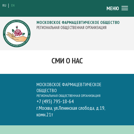
RU
EN
Togg
МЕНЮ
navig
МОСКОВСКОЕ ФАРМАЦЕВТИЧЕСКОЕ ОБЩЕСТВО
РЕГИОНАЛЬНАЯ ОБЩЕСТВЕННАЯ ОРГАНИЗАЦИЯ
СМИ О НАС
МОСКОВСКОЕ ФАРМАЦЕВТИЧЕСКОЕ
ОБЩЕСТВО
РЕГИОНАЛЬНАЯ ОБЩЕСТВЕННАЯ ОРГАНИЗАЦИЯ
+7 (495) 795-18-64
г.Москва, ул.Ленинская слобода, д.19,
комн.21т